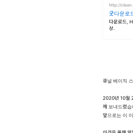
http://clean
굿다운로드
다운로드, 
상.
큐널 베이직 
2020년 10
께 보내드렸습
앞으로는 이 
이것은 올해 말