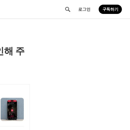
티스토리툴바
로그인
구독하기
인해 주