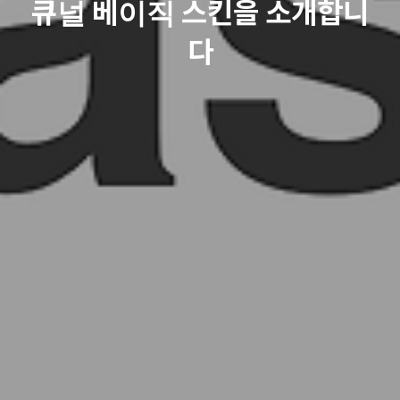
큐널 베이직 스킨을 소개합니
다