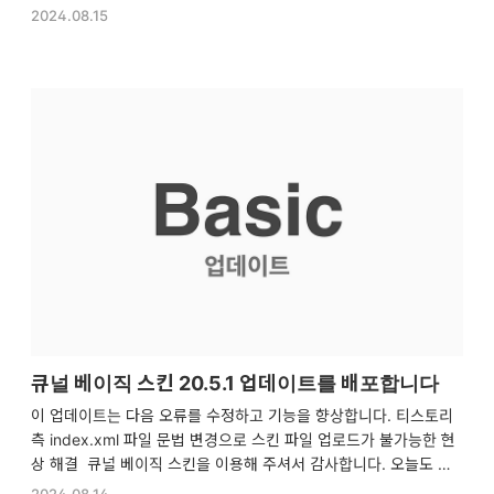
틀과 프로필에 태극기가 자동으로 걸립니다! 태극기를 누르면 곧바
2024.08.15
로 구글로 오늘이 무슨 날인지도 검색을 통해 자세히 알아보실 수 있
습니다.큐널 베이직 스킨을 이용해 주셔서 감사합니다. 오늘도 편안
한 하루 보내시기 바랍니다.
큐널 베이직 스킨 20.5.1 업데이트를 배포합니다
이 업데이트는 다음 오류를 수정하고 기능을 향상합니다. 티스토리
측 index.xml 파일 문법 변경으로 스킨 파일 업로드가 불가능한 현
상 해결 큐널 베이직 스킨을 이용해 주셔서 감사합니다. 오늘도 편
안한 하루 보내세요.
2024.08.14