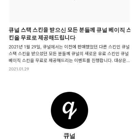
큐널 스택 스킨을 받으신 모든 분들께 큐널 베이직 스
킨을 무료로 제공해드립니다
2021년 1월 29일, 큐널에서는 이전에 판매했었던 다른 스킨인 큐널
스택 스킨을 받으셨던 모든 분들께 큐널의 새로운 유료 스킨인 큐널
베이직 스킨을 무료로 제공해드리는 이벤트를 진행합니다. 대상은
큐널 스택 스킨을 받으셨던 모든 분들입니다. 이벤트 대상자 확인하
2021.01.29
기 큐널 스택 스킨을 받으셨던 기억이 있으시다면 자주 사용하는 이
메일 서비스에 접속해주세요. Paddle을 검색하고 Paddle이라는
이름으로 뜨는 이메일에 접속했을 때 스택, 또는 Stack이라고 적힌
이름이 포함되어 있는 경우 이메일 주소를 상단 메뉴의 '문의하기'를
눌러 비밀글로 댓글에 작성해주세요. 또는 '큐널'이 'qunulskin@g
mail.com'으로 보낸 '큐널 스택 스킨 다운로드 이메일'이라는 제목
의 이메일이 있다면 이메일 주소…
큐널