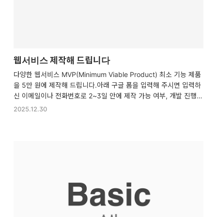
웹서비스 제작해 드립니다
다양한 웹서비스 MVP(Minimum Viable Product) 최소 기능 제품
을 5만 원에 제작해 드립니다.아래 구글 폼을 입력해 주시면 입력하
신 이메일이나 전화번호로 2~3일 안에 제작 가능 여부, 개발 진행
절차, 소요되는 기간, 입금 계좌를 답장해 드립니다.제작이 가능한
2025.12.30
경우 수락 후 전액 선입금 받은 후 제작을 시작하며, 2주 안에 프로
토타입을 완성해서 보내드립니다.최종 제작 종료 후 총 3번 수정을
요청하실 수 있으며, 환불 요청은 불가합니다.감사합니다. 웹서비스
제작해드립니다연락 받고자 하는 이메일, 전화번호 *docs.google.
com 제작 가능한 형태의 웹서비스 종류티스토리 스킨 커스터마이
징네이버 블로그 스킨 커스터마이징소규모 커뮤니티 웹지도 api를
이용한 경로 탐색 및 주소, 좌…