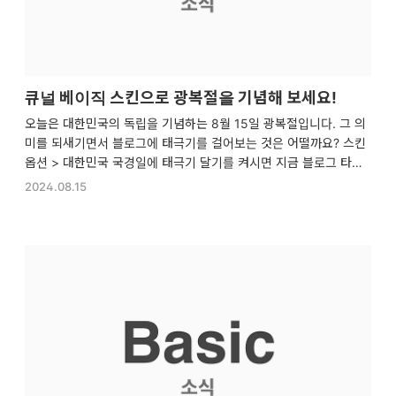
큐널 베이직 스킨으로 광복절을 기념해 보세요!
오늘은 대한민국의 독립을 기념하는 8월 15일 광복절입니다. 그 의
미를 되새기면서 블로그에 태극기를 걸어보는 것은 어떨까요? 스킨
옵션 > 대한민국 국경일에 태극기 달기를 켜시면 지금 블로그 타이
틀과 프로필에 태극기가 자동으로 걸립니다! 태극기를 누르면 곧바
2024.08.15
로 구글로 오늘이 무슨 날인지도 검색을 통해 자세히 알아보실 수 있
습니다.큐널 베이직 스킨을 이용해 주셔서 감사합니다. 오늘도 편안
한 하루 보내시기 바랍니다.