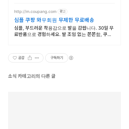
http://m.coupang.com
광고
심플 쿠팡 와우회원 무제한 무료배송
심플, 부드러운 착용감으로 발을 감쌉니다. 30일 무
료반품으로 경험하세요. 발 조임 없는 쫀쫀함, 쿠팡에
서 편안함을 누리세요. 장시간 착용도 부담 없습니다.
공감
구독하기
소식 카테고리의 다른 글